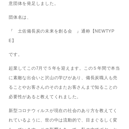
意団体を発足しました。
団体名は、
『 土佐備長炭の未来を創る会 』通称【NEWTYP
E】
です。
起業してこの7月で５年を迎えます。この５年間で本当
に素敵な出会いと沢山の学びがあり、備長炭職人も売
ることやお客さんのそのまたお客さんまで知ることの
必要性があると教えてくれました。
新型コロナウィルスが現在の社会のあり方を教えてく
れているように、世の中は流動的で、目まぐるしく変