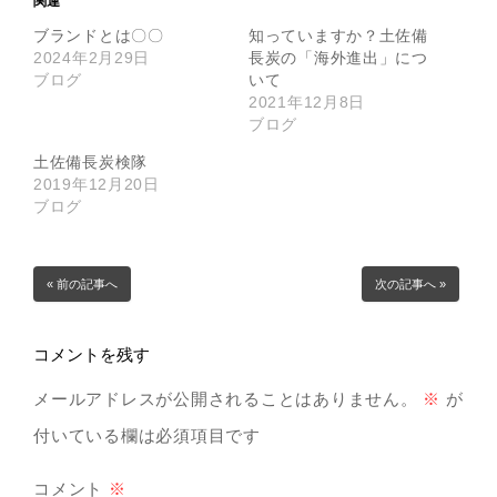
関連
ブランドとは〇〇
知っていますか？土佐備
2024年2月29日
長炭の「海外進出」につ
ブログ
いて
2021年12月8日
ブログ
土佐備長炭検隊
2019年12月20日
ブログ
« 前の記事へ
次の記事へ »
コメントを残す
メールアドレスが公開されることはありません。
※
が
付いている欄は必須項目です
コメント
※