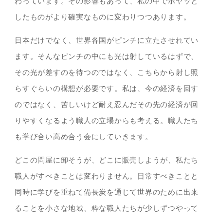
わっています。その影響もあって、私の中でボヤッと
したものがより確実なものに変わりつつあります。
日本だけでなく、世界各国がピンチに立たさせれてい
ます。そんなピンチの中にも光は射しているはずで、
その光が差すのを待つのではなく、こちらから射し照
らすぐらいの構想が必要です。私は、今の経済を回す
のではなく、苦しいけど耐え忍んだその先の経済が回
りやすくなるよう職人の立場からも考える。職人たち
も学び合い高め合う会にしていきます。
どこの問屋に卸そうが、どこに販売しようが、私たち
職人がすべきことは変わりません。日常すべきことと
同時に学びを重ねて備長炭を通じて世界のために出来
ることを小さな地域、粋な職人たちが少しずつやって