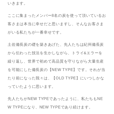
いきます。
ここに集まったメンバー8名の炭を使って頂いているお
客さまは本当に幸せだと思いますし、そんなお客さま
がいる私たちが一番幸せです。
土佐備長炭の礎を築きあげた、先人たちは紀州備長炭
から伝わった技法を生かしながら、トライ&エラーを
繰り返し、世界で初めて高品質を守りながら大量生産
を可能にした備長炭の【NEW TYPE】です。それが当
たり前になった我々は、【OLD TYPE】にいつしかな
っていたように思います。
先人たちがNEW TYPEであったように、私たちもNE
W TYPEになり、NEW TYPEであり続けます。