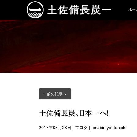
ホー
« 前の記事へ
土佐備長炭、日本一へ！
2017年05月23日
|
ブログ
|
tosabintyoutanichi