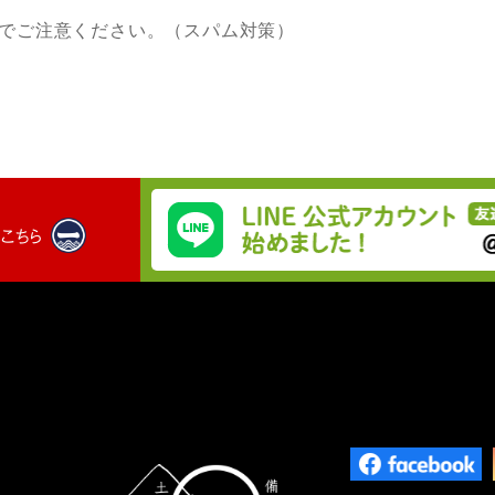
でご注意ください。（スパム対策）
はこちら