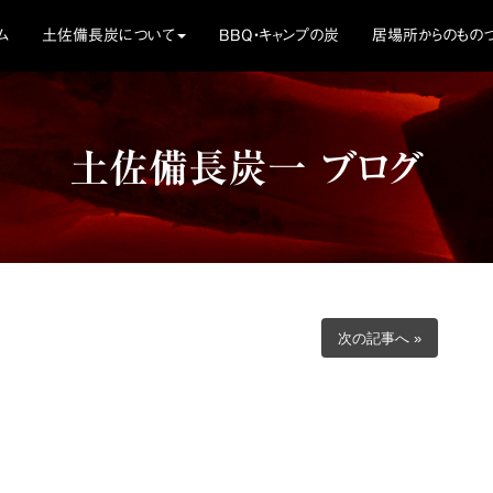
ム
土佐備長炭について
BBQ・キャンプの炭
居場所からのものづ
土佐備長炭一 ブログ
次の記事へ »