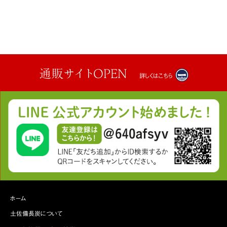
通販サイトOPEN
詳しくはこちら
ホーム
土佐備長炭について